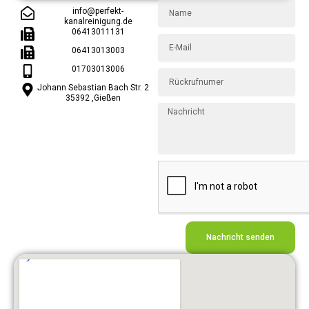
Name
info@perfekt-
kanalreinigung.de
06413011131
E-
06413013003
Mail
01703013006
Rückrufnumer
Johann Sebastian Bach Str. 2
35392 ,Gießen
Nachricht
Nachricht senden