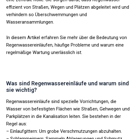
effizient von Straßen, Wegen und Plätzen abgeleitet wird und
verhindern so Überschwemmungen und
Wasseransammlungen.
In diesem Artikel erfahren Sie mehr über die Bedeutung von
Regenwassereinläufen, häufige Probleme und warum eine
regelmäßige Wartung unerlässlich ist.
Was sind Regenwassereinläufe und warum sind
sie wichtig?
Regenwassereinläufe sind spezielle Vorrichtungen, die
Wasser von befestigten Flächen wie Straßen, Gehwegen und
Parkplätzen in die Kanalisation leiten. Sie bestehen in der
Regel aus:
– Einlaufgittern: Um grobe Verschmutzungen abzuhalten.
– Schlammeimern: Sammeln Ablagerungen und Schmutz.