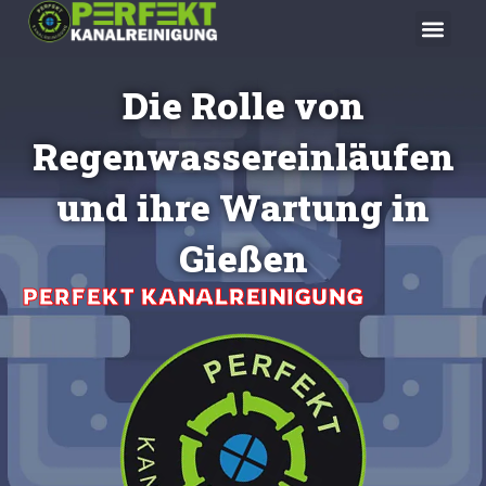
Skip
Men
to
content
Die Rolle von
Regenwassereinläufen
und ihre Wartung in
Gießen
PERFEKT KANALREINIGUNG