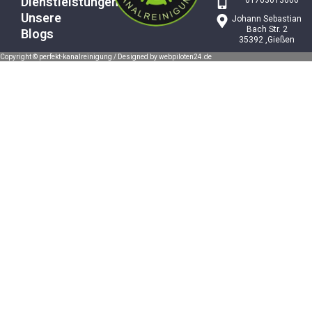
Dienstleistungen
01703013006
Unsere
Johann Sebastian
Bach Str. 2
Blogs
35392 ,Gießen
Copyright © perfekt-kanalreinigung / Designed by webpiloten24.de