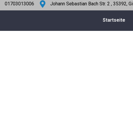
01703013006
Johann Sebastian Bach Str. 2 , 35392, G
Startseite