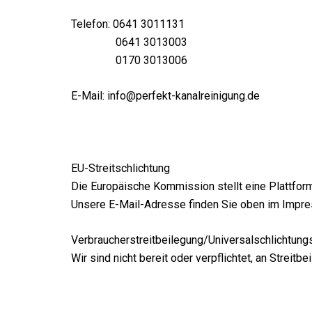
Telefon: 0641 3011131
0641 3013003
0170 3013006
E-Mail:
info@perfekt-kanalreinigung.de
EU-Streitschlichtung
Die Europäische Kommission stellt eine Plattform
Unsere E-Mail-Adresse finden Sie oben im Impr
Verbraucher­streit­beilegung/
Universal­schlichtungs
Wir sind nicht bereit oder verpflichtet, an Streit